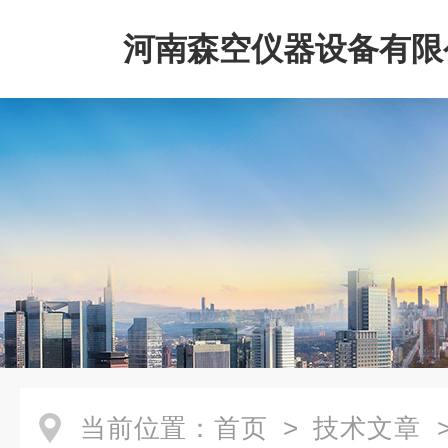
河南森空仪器设备有限
当前位置：
首页
>
技术文章
>