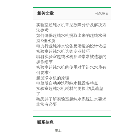
相关文章
+MORE
实验室超纯水机常见故障分析及解决方
法参考
如何确保超纯水机提取出来的超纯水保
持Z佳水质
电力行业纯净水设备反渗透的设计依据
实验室超纯水机选购专业技巧
聊聊实验室超纯水机那些常常被遗忘的
操作细节
实验室超纯水机的使用对于进水水质有
何要求?
超滤净水机的原理
电脑版自动冲洗型纯水机设备特点
实验室超纯水机耗材的更换,切莫疏忽
了!
熟悉并了解实验室超纯水系统进水要求
非常有必要
联系信息
电话: