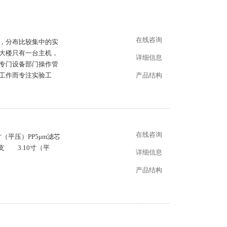
在线咨询
，分布比较集中的实
大楼只有一台主机，
详细信息
专门设备部门操作管
工作而专注实验工
产品结构
在线咨询
（平压）PP5μm滤芯
支 3.10寸（平
详细信息
产品结构