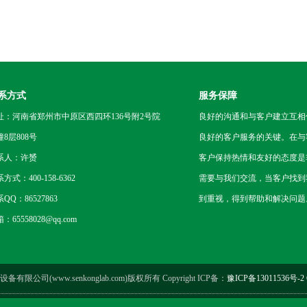
系方式
服务保障
址：河南省郑州市中原区西四环136号附2号院
良好的沟通和与客户建立互相
幢8层808号
良好的客户服务的关键。在与
系人：许赟
客户保持热情和友好的态度是
方式：400-158-6362
需要与我们交流，当客户找到
QQ：86527863
到重视，得到帮助和解决问题
：65558028@qq.com
限公司(www.senkonglab.com)版权所有 Copyright ICP备：
豫ICP备13011536号-2