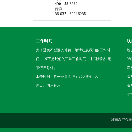
400-158-6362
传真:
86-0371-60316285
工作时间
联
为了避免不必要的等待，敬请注意我们的工作时
地
间 。以下是我们的正常工作时间，中国大陆法定
36
节假日除外。
联
工作时间：周一至周五 早8：30-晚6：00
联系
周日、周六休息
联系
邮箱
河南森空仪器设备有